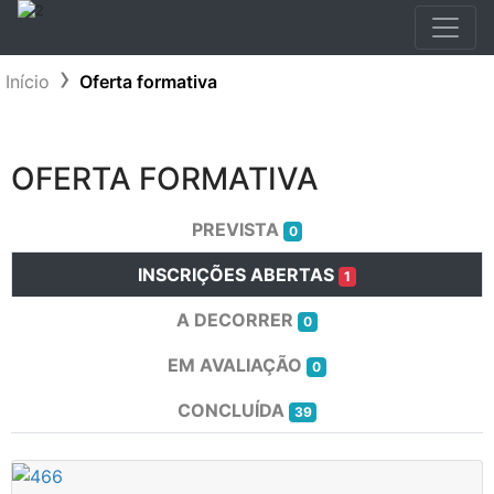
Início
Oferta formativa
OFERTA FORMATIVA
PREVISTA
0
INSCRIÇÕES ABERTAS
1
A DECORRER
0
EM AVALIAÇÃO
0
CONCLUÍDA
39