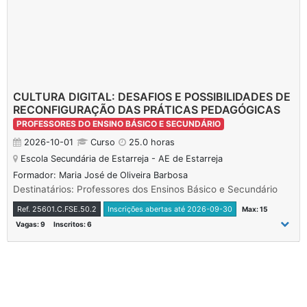
CULTURA DIGITAL: DESAFIOS E POSSIBILIDADES DE
RECONFIGURAÇÃO DAS PRÁTICAS PEDAGÓGICAS
PROFESSORES DO ENSINO BÁSICO E SECUNDÁRIO
2026-10-01
Curso
25.0 horas
Escola Secundária de Estarreja - AE de Estarreja
Formador: Maria José de Oliveira Barbosa
Destinatários: Professores dos Ensinos Básico e Secundário
Ref. 25601.C.FSE.50.2
Inscrições abertas até 2026-09-30
Max: 15
Vagas: 9
Inscritos: 6