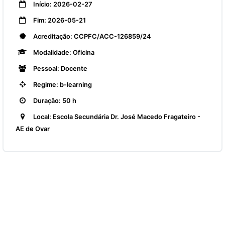
Início: 2026-02-27
Fim: 2026-05-21
Acreditação: CCPFC/ACC-126859/24
Modalidade: Oficina
Pessoal: Docente
Regime: b-learning
Duração: 50 h
Local: Escola Secundária Dr. José Macedo Fragateiro -
AE de Ovar