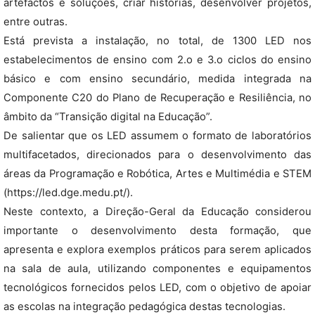
artefactos e soluções, criar histórias, desenvolver projetos,
entre outras.
Está prevista a instalação, no total, de 1300 LED nos
estabelecimentos de ensino com 2.o e 3.o ciclos do ensino
básico e com ensino secundário, medida integrada na
Componente C20 do Plano de Recuperação e Resiliência, no
âmbito da “Transição digital na Educação”.
De salientar que os LED assumem o formato de laboratórios
multifacetados, direcionados para o desenvolvimento das
áreas da Programação e Robótica, Artes e Multimédia e STEM
(https://led.dge.medu.pt/).
Neste contexto, a Direção-Geral da Educação considerou
importante o desenvolvimento desta formação, que
apresenta e explora exemplos práticos para serem aplicados
na sala de aula, utilizando componentes e equipamentos
tecnológicos fornecidos pelos LED, com o objetivo de apoiar
as escolas na integração pedagógica destas tecnologias.