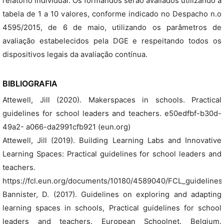
relatório individual. Os formandos serão avaliados utilizando a
tabela de 1 a 10 valores, conforme indicado no Despacho n.o
4595/2015, de 6 de maio, utilizando os parâmetros de
avaliação estabelecidos pela DGE e respeitando todos os
dispositivos legais da avaliação contínua.
BIBLIOGRAFIA
Attewell, Jill (2020). Makerspaces in schools. Practical
guidelines for school leaders and teachers. e50edfbf-b30d-
49a2- a066-da2991cfb921 (eun.org)
Attewell, Jill (2019). Building Learning Labs and Innovative
Learning Spaces: Practical guidelines for school leaders and
teachers.
https://fcl.eun.org/documents/10180/4589040/FCL_guidelines
Bannister, D. (2017). Guidelines on exploring and adapting
learning spaces in schools, Practical guidelines for school
leaders and teachers. European Schoolnet. Belgium.