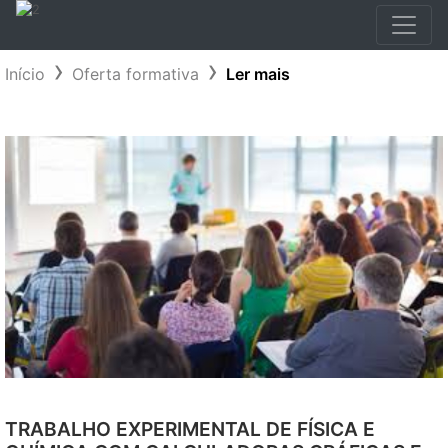
Início
Oferta formativa
Ler mais
TRABALHO EXPERIMENTAL DE FÍSICA E