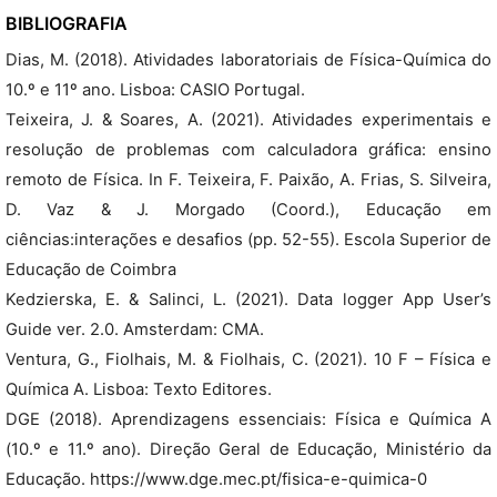
BIBLIOGRAFIA
Dias, M. (2018). Atividades laboratoriais de Física-Química do
10.º e 11º ano. Lisboa: CASIO Portugal.
Teixeira, J. & Soares, A. (2021). Atividades experimentais e
resolução de problemas com calculadora gráfica: ensino
remoto de Física. In F. Teixeira, F. Paixão, A. Frias, S. Silveira,
D. Vaz & J. Morgado (Coord.), Educação em
ciências:interações e desafios (pp. 52-55). Escola Superior de
Educação de Coimbra
Kedzierska, E. & Salinci, L. (2021). Data logger App User’s
Guide ver. 2.0. Amsterdam: CMA.
Ventura, G., Fiolhais, M. & Fiolhais, C. (2021). 10 F – Física e
Química A. Lisboa: Texto Editores.
DGE (2018). Aprendizagens essenciais: Física e Química A
(10.º e 11.º ano). Direção Geral de Educação, Ministério da
Educação. https://www.dge.mec.pt/fisica-e-quimica-0