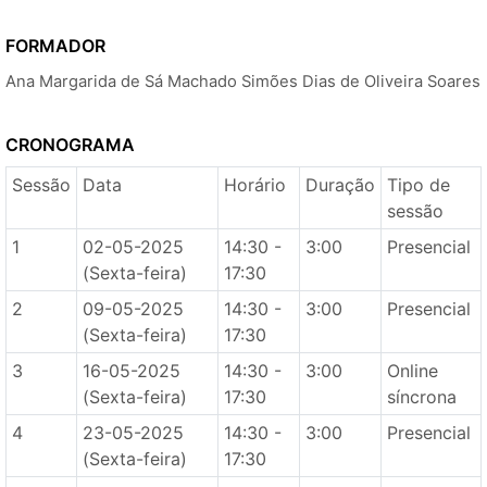
FORMADOR
Ana Margarida de Sá Machado Simões Dias de Oliveira Soares
CRONOGRAMA
Sessão
Data
Horário
Duração
Tipo de
sessão
1
02-05-2025
14:30 -
3:00
Presencial
(Sexta-feira)
17:30
2
09-05-2025
14:30 -
3:00
Presencial
(Sexta-feira)
17:30
3
16-05-2025
14:30 -
3:00
Online
(Sexta-feira)
17:30
síncrona
4
23-05-2025
14:30 -
3:00
Presencial
(Sexta-feira)
17:30