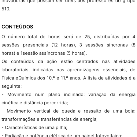
inovadoras que possam ser úteis aos professores do grupo
510.
CONTEÚDOS
O número total de horas será de 25, distribuídas por 4
sessões presenciais (12 horas), 3 sessões síncronas (8
horas) e 1sessão assíncronas (5 horas).
Os conteúdos da ação estão centrados nas atividades
laboratoriais, indicadas nas aprendizagens essenciais, de
Física eQuímica dos 10.º e 11.º anos. A lista de atividades é a
seguinte:
- Movimento num plano inclinado: variação da energia
cinética e distância percorrida;
- Movimento vertical de queda e ressalto de uma bola:
transformações e transferências de energia;
- Características de uma pilha;
- Radiação e potência elétrica de um painel fotovoltaico;