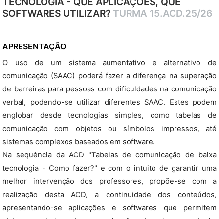
TECNOLOGIA - QUE APLICAÇÕES, QUE
SOFTWARES UTILIZAR?
TURMA 15.ACD.25/26
APRESENTAÇÃO
O uso de um sistema aumentativo e alternativo de
comunicação (SAAC) poderá fazer a diferença na superação
de barreiras para pessoas com dificuldades na comunicação
verbal, podendo-se utilizar diferentes SAAC. Estes podem
englobar desde tecnologias simples, como tabelas de
comunicação com objetos ou símbolos impressos, até
sistemas complexos baseados em software.
Na sequência da ACD "Tabelas de comunicação de baixa
tecnologia - Como fazer?" e com o intuito de garantir uma
melhor intervenção dos professores, propõe-se com a
realização desta ACD, a continuidade dos conteúdos,
apresentando-se aplicações e softwares que permitem