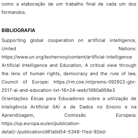
como a elaboração de um trabalho final de cada um dos
formandos.
BIBLIOGRAFIA
Supporting global cooperation on artificial intelligence,
United Nations:
https://www.un.org/techenvoy/content/artificial-intelligence
Artificial Intelligence and Education, A critical view through
the lens of human rights, democracy and the rule of law,
Council of Europe: https://rm.coe.int/prems-092922-gbr-
2517-ai-and-education-txt-16x24-web/1680a956e3
Orientações Éticas para Educadores sobre a utilização de
Inteligência Artificial (IA) e de Dados no Ensino e na
Aprendizagem, Comissão Europeia:
https://op.europa.eu/en/publication-
detail/-/publication/d81a0d54-5348-11ed-92ed-