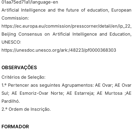
01aa75ed71a1/language-en
Artificial Intelligence and the future of education, European
Commission:
https://ec.europa.eu/commission/presscorner/detail/en/ip_22
Beijing Consensus on Artificial Intelligence and Education,
UNESCO:
https://unesdoc.unesco.org/ark:/48223/pf0000368303
OBSERVAÇÕES
Critérios de Seleção:
1.º Pertencer aos seguintes Agrupamentos: AE Ovar; AE Ovar
Sul; AE Esmoriz-Ovar Norte; AE Estarreja; AE Murtosa ;AE
Pardilhó.
2.º Ordem de Inscrição.
FORMADOR