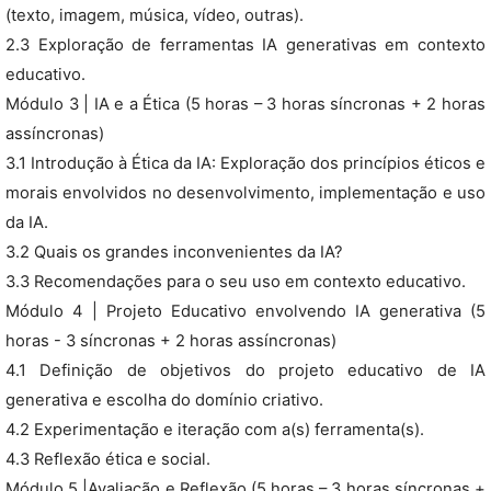
(texto, imagem, música, vídeo, outras).
2.3 Exploração de ferramentas IA generativas em contexto
educativo.
Módulo 3 | IA e a Ética (5 horas – 3 horas síncronas + 2 horas
assíncronas)
3.1 Introdução à Ética da IA: Exploração dos princípios éticos e
morais envolvidos no desenvolvimento, implementação e uso
da IA.
3.2 Quais os grandes inconvenientes da IA?
3.3 Recomendações para o seu uso em contexto educativo.
Módulo 4 | Projeto Educativo envolvendo IA generativa (5
horas - 3 síncronas + 2 horas assíncronas)
4.1 Definição de objetivos do projeto educativo de IA
generativa e escolha do domínio criativo.
4.2 Experimentação e iteração com a(s) ferramenta(s).
4.3 Reflexão ética e social.
Módulo 5 |Avaliação e Reflexão (5 horas – 3 horas síncronas +