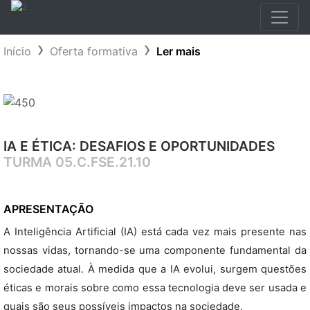
Início
Oferta formativa
Ler mais
IA E ÉTICA: DESAFIOS E OPORTUNIDADES
TURMA 05.C.FSE.21.10
APRESENTAÇÃO
A Inteligência Artificial (IA) está cada vez mais presente nas
nossas vidas, tornando-se uma componente fundamental da
sociedade atual. À medida que a IA evolui, surgem questões
éticas e morais sobre como essa tecnologia deve ser usada e
quais são seus possíveis impactos na sociedade.