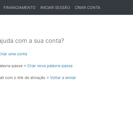
FINANCIAMENTO
INICIAR SESSÃO
CRIAR CONTA
ajuda com a sua conta?
Criar uma conta
alavra-passe >
Criar nova palavra-passe
il com o link de ativação >
Voltar a enviar