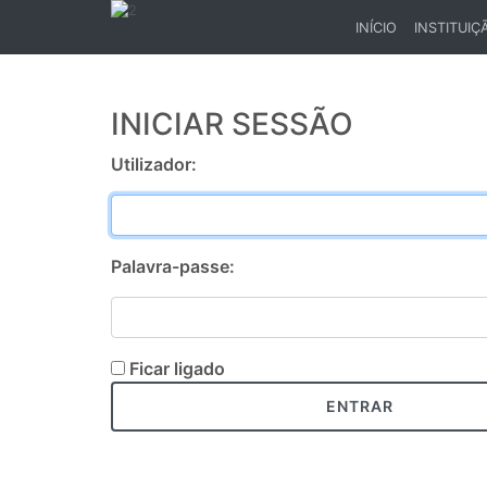
INÍCIO
INSTITUIÇ
(CURRENT)
INICIAR SESSÃO
Utilizador:
Palavra-passe:
Ficar ligado
ENTRAR