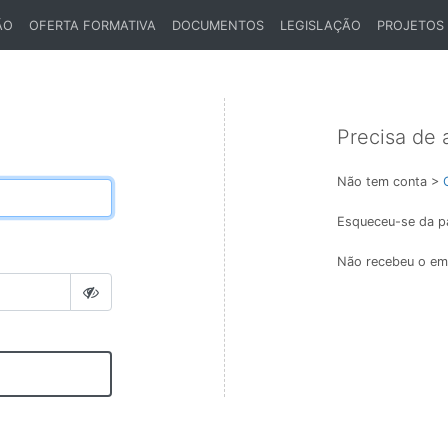
ÃO
OFERTA FORMATIVA
DOCUMENTOS
LEGISLAÇÃO
PROJETOS
Precisa de 
Não tem conta >
Esqueceu-se da p
Não recebeu o ema